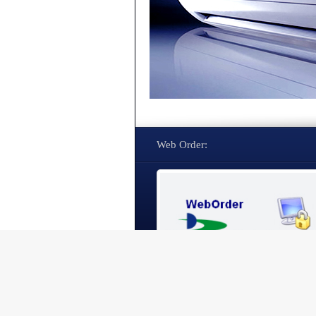
Web Order: