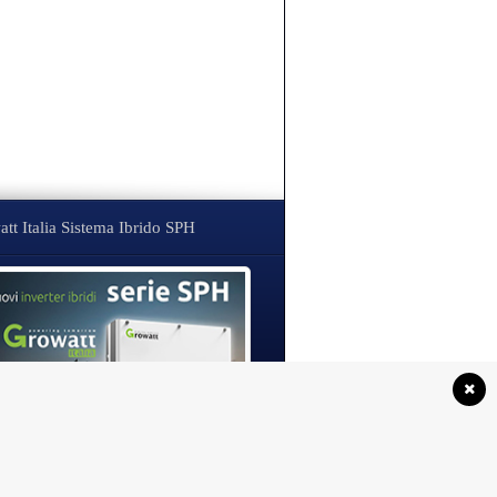
tt Italia Sistema Ibrido SPH